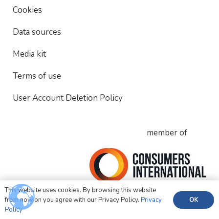
Cookies
Data sources
Media kit
Terms of use
User Account Deletion Policy
member of
This website uses cookies. By browsing this website
OK
from now on you agree with our Privacy Policy.
Privacy
Policy