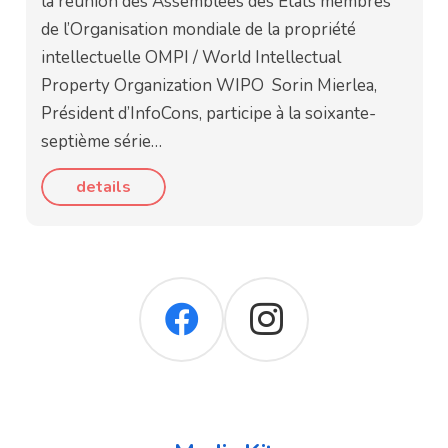
la réunion des Assemblées des États membres
de l’Organisation mondiale de la propriété
intellectuelle OMPI / World Intellectual
Property Organization WIPO Sorin Mierlea,
Président d’InfoCons, participe à la soixante-
septième série…
details