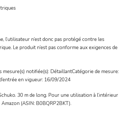
triques
he, l’utilisateur n’est donc pas protégé contre les
rique. Le produit n’est pas conforme aux exigences de
mesure(s) notifiée(s): DétaillantCatégorie de mesure:
 d’entrée en vigueur: 16/09/2024
huko. 30 m de long. Pour une utilisation à l’intérieur
 via Amazon (ASIN: B0BQRP2BKT).