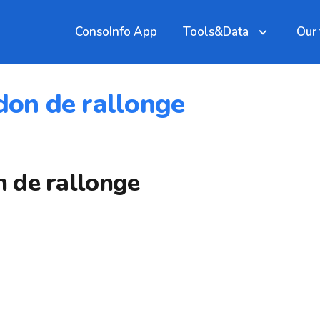
ConsoInfo App
Tools&Data
Our
on de rallonge
 de rallonge