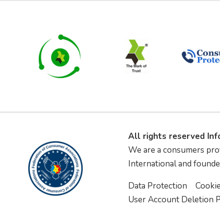
All rights reserved In
We are a consumers pro
International and founde
Data Protection
Cooki
User Account Deletion P