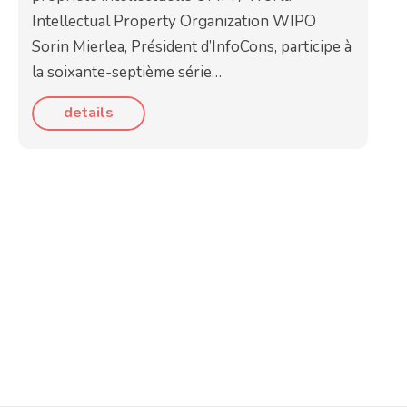
Intellectual Property Organization WIPO
Sorin Mierlea, Président d’InfoCons, participe à
la soixante-septième série…
details