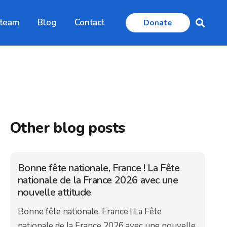
 team
Blog
Contact
Donate
Other blog posts
Bonne fête nationale, France ! La Fête
nationale de la France 2026 avec une
nouvelle attitude
Bonne fête nationale, France ! La Fête
nationale de la France 2026 avec une nouvelle