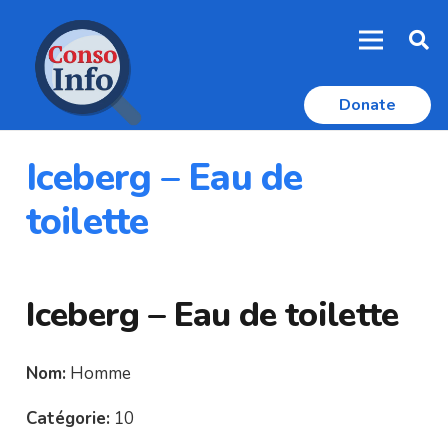
Donate
Iceberg – Eau de
toilette
Iceberg – Eau de toilette
Nom:
Homme
Catégorie:
10