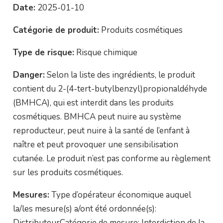
Date:
2025-01-10
Catégorie de produit:
Produits cosmétiques
Type de risque:
Risque chimique
Danger:
Selon la liste des ingrédients, le produit
contient du 2-(4-tert-butylbenzyl)propionaldéhyde
(BMHCA), qui est interdit dans les produits
cosmétiques. BMHCA peut nuire au système
reproducteur, peut nuire à la santé de l’enfant à
naître et peut provoquer une sensibilisation
cutanée. Le produit n’est pas conforme au règlement
sur les produits cosmétiques.
Mesures:
Type d’opérateur économique auquel
la/les mesure(s) a/ont été ordonnée(s):
DistributeurCatégorie de mesure: Interdiction de la