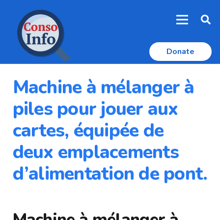
Donate
Machine à mélanger à
piles pour jouer aux
cartes, équipée de
deux emplacements
d’alimentation de pont.
Machine à mélanger à