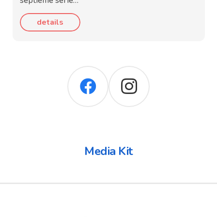
septième série…
details
Media Kit