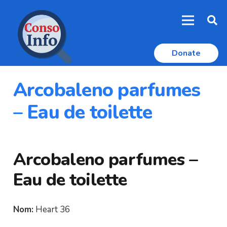
Donate
Arcobaleno parfumes
– Eau de toilette
Arcobaleno parfumes –
Eau de toilette
Nom:
Heart 36