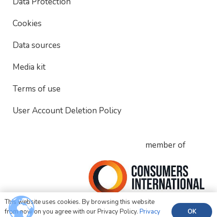
Data Protection
Cookies
Data sources
Media kit
Terms of use
User Account Deletion Policy
member of
This website uses cookies. By browsing this website
OK
from now on you agree with our Privacy Policy.
Privacy