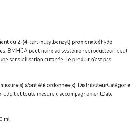
ntient du 2-(4-tert-butylbenzyl) propionaldéhyde
ques. BMHCA peut nuire au système reproducteur, peut
 une sensibilisation cutanée. Le produit n’est pas
mesure(s) a/ont été ordonnée(s): DistributeurCatégorie
un produit et toute mesure d’accompagnementDate
0 ml.