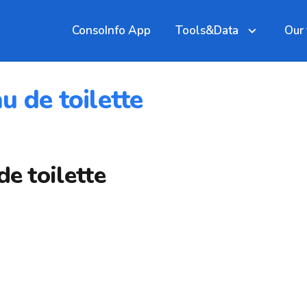
ConsoInfo App
Tools&Data
Our
u de toilette
e toilette