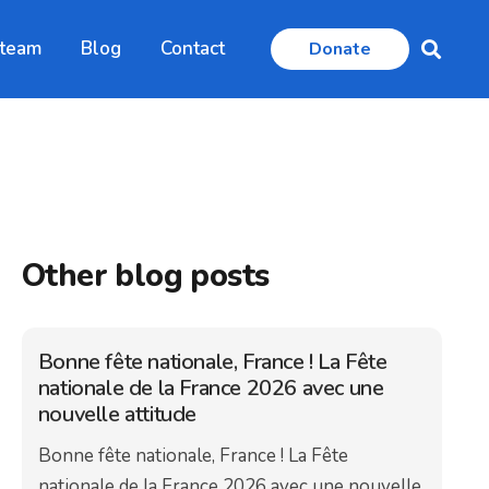
 team
Blog
Contact
Donate
Other blog posts
Bonne fête nationale, France ! La Fête
nationale de la France 2026 avec une
nouvelle attitude
Bonne fête nationale, France ! La Fête
nationale de la France 2026 avec une nouvelle