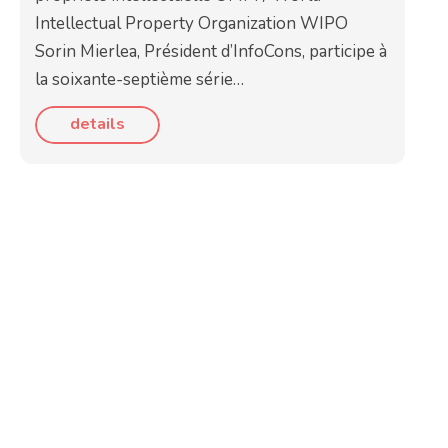
Intellectual Property Organization WIPO
Sorin Mierlea, Président d’InfoCons, participe à
la soixante-septième série…
details