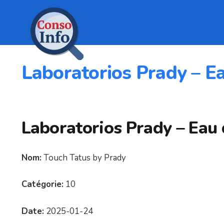
Laboratorios Prady – Ea
Laboratorios Prady – Eau d
Nom:
Touch Tatus by Prady
Catégorie:
10
Date:
2025-01-24