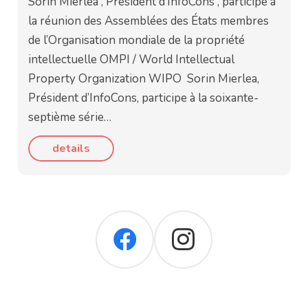
Sorin Mierlea , Président d’InfoCons , participe à
la réunion des Assemblées des États membres
de l’Organisation mondiale de la propriété
intellectuelle OMPI / World Intellectual
Property Organization WIPO Sorin Mierlea,
Président d’InfoCons, participe à la soixante-
septième série…
details