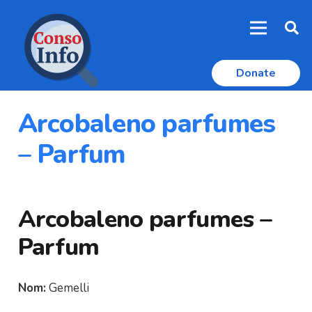
Donate
Arcobaleno parfumes
– Parfum
Arcobaleno parfumes –
Parfum
Nom:
Gemelli