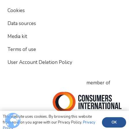
Cookies
Data sources
Media kit
Terms of use
User Account Deletion Policy
member of
This website uses cookies. By browsing this website
OK
from now on you agree with our Privacy Policy.
Privacy
Policy