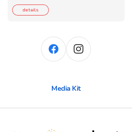
details
Media Kit