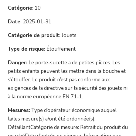
Catégorie:
10
Date:
2025-01-31
Catégorie de produit:
Jouets
Type de risque:
Étouffement
Danger:
Le porte-sucette a de petites pièces. Les
petits enfants peuvent les mettre dans la bouche et
s’étouffer. Le produit n’est pas conforme aux
exigences de la directive sur la sécurité des jouets ni
à la norme européenne EN 71-1.
Mesures:
Type d’opérateur économique auquel
la/les mesure(s) a/ont été ordonnée(s):
DétaillantCatégorie de mesure: Retrait du produit du
marchéDate d’entrée en vigueur: Information non