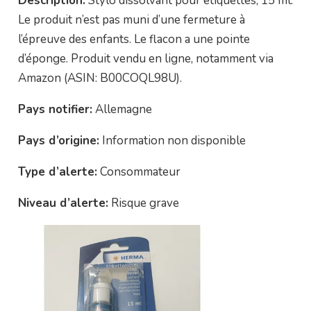
Description:
Stylo dissolvant pour étiquettes, 15 ml.
Le produit n’est pas muni d’une fermeture à
l’épreuve des enfants. Le flacon a une pointe
d’éponge. Produit vendu en ligne, notamment via
Amazon (ASIN: B00COQL98U).
Pays notifier:
Allemagne
Pays d’origine:
Information non disponible
Type d’alerte:
Consommateur
Niveau d’alerte:
Risque grave