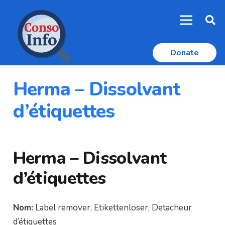
Donate
Herma – Dissolvant
d’étiquettes
Herma – Dissolvant
d’étiquettes
Nom:
Label remover, Etikettenlöser, Detacheur
d’étiquettes