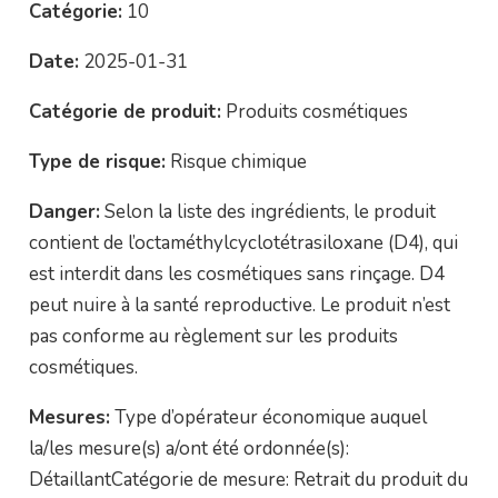
Catégorie:
10
Date:
2025-01-31
Catégorie de produit:
Produits cosmétiques
Type de risque:
Risque chimique
Danger:
Selon la liste des ingrédients, le produit
contient de l’octaméthylcyclotétrasiloxane (D4), qui
est interdit dans les cosmétiques sans rinçage. D4
peut nuire à la santé reproductive. Le produit n’est
pas conforme au règlement sur les produits
cosmétiques.
Mesures:
Type d’opérateur économique auquel
la/les mesure(s) a/ont été ordonnée(s):
DétaillantCatégorie de mesure: Retrait du produit du