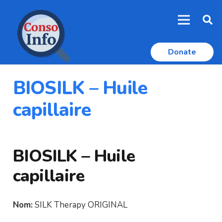
Donate
BIOSILK – Huile
capillaire
BIOSILK – Huile
capillaire
Nom:
SILK Therapy ORIGINAL