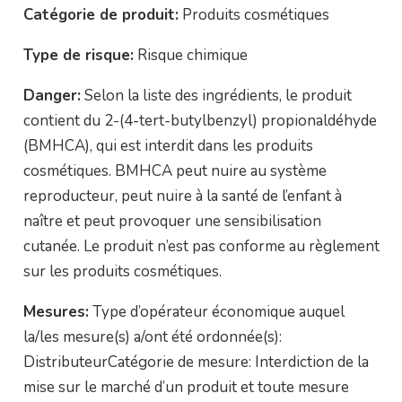
Catégorie de produit:
Produits cosmétiques
Type de risque:
Risque chimique
Danger:
Selon la liste des ingrédients, le produit
contient du 2-(4-tert-butylbenzyl) propionaldéhyde
(BMHCA), qui est interdit dans les produits
cosmétiques. BMHCA peut nuire au système
reproducteur, peut nuire à la santé de l’enfant à
naître et peut provoquer une sensibilisation
cutanée. Le produit n’est pas conforme au règlement
sur les produits cosmétiques.
Mesures:
Type d’opérateur économique auquel
la/les mesure(s) a/ont été ordonnée(s):
DistributeurCatégorie de mesure: Interdiction de la
mise sur le marché d’un produit et toute mesure