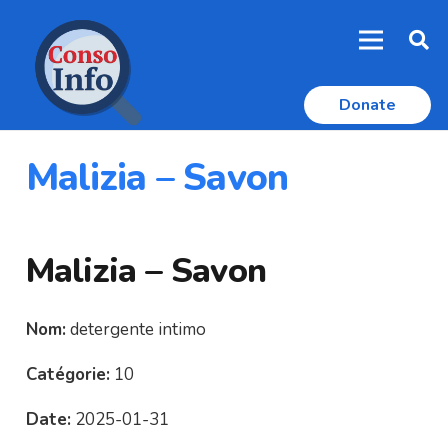
Donate
Malizia – Savon
Malizia – Savon
Nom:
detergente intimo
Catégorie:
10
Date:
2025-01-31