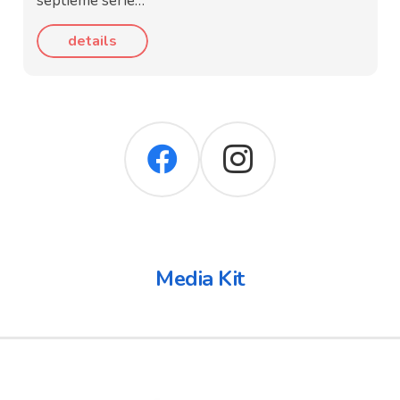
septième série…
details
Media Kit