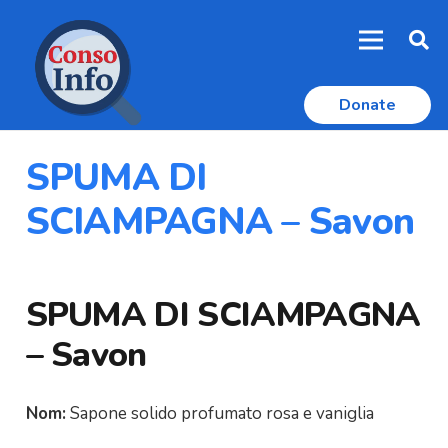
Donate
SPUMA DI
SCIAMPAGNA – Savon
SPUMA DI SCIAMPAGNA
– Savon
Nom:
Sapone solido profumato rosa e vaniglia