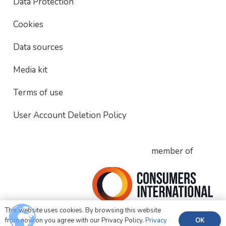
Data Protection
Cookies
Data sources
Media kit
Terms of use
User Account Deletion Policy
member of
This website uses cookies. By browsing this website
OK
from now on you agree with our Privacy Policy.
Privacy