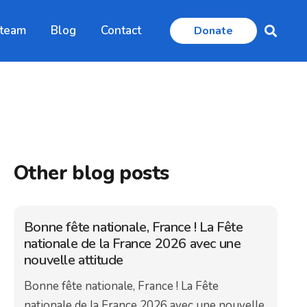
 team
Blog
Contact
Donate
Other blog posts
Bonne fête nationale, France ! La Fête
nationale de la France 2026 avec une
nouvelle attitude
Bonne fête nationale, France ! La Fête
nationale de la France 2026 avec une nouvelle