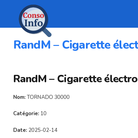
RandM – Cigarette élect
RandM – Cigarette électro
Nom:
TORNADO 30000
Catégorie:
10
Date:
2025-02-14