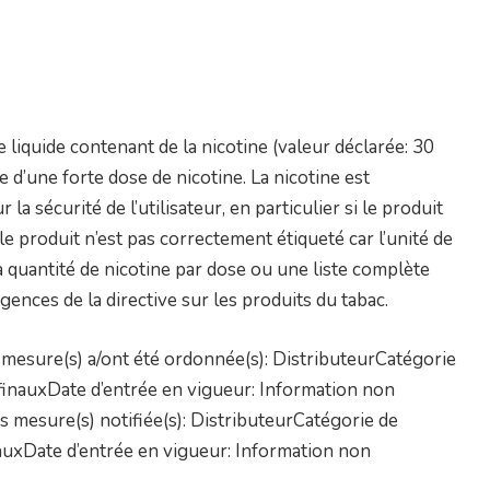
 liquide contenant de la nicotine (valeur déclarée: 30
 d’une forte dose de nicotine. La nicotine est
 sécurité de l’utilisateur, en particulier si le produit
le produit n’est pas correctement étiqueté car l’unité de
 quantité de nicotine par dose ou une liste complète
gences de la directive sur les produits du tabac.
mesure(s) a/ont été ordonnée(s): DistributeurCatégorie
 finauxDate d’entrée en vigueur: Information non
 mesure(s) notifiée(s): DistributeurCatégorie de
nauxDate d’entrée en vigueur: Information non