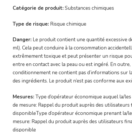
Catégorie de produit:
Substances chimiques
Type de risque:
Risque chimique
Danger:
Le produit contient une quantité excessive de
ml). Cela peut conduire à la consommation accidentelle
extrêmement toxique et peut présenter un risque pour la
entre en contact avec la peau ou est ingéré. En outre, 
conditionnement ne contient pas d’informations sur la
des ingrédients. Le produit n’est pas conforme aux exi
Mesures:
Type d’opérateur économique auquel la/les 
de mesure: Rappel du produit auprès des utilisateurs
disponibleType d’opérateur économique prenant la/les
mesure: Rappel du produit auprès des utilisateurs fi
disponible