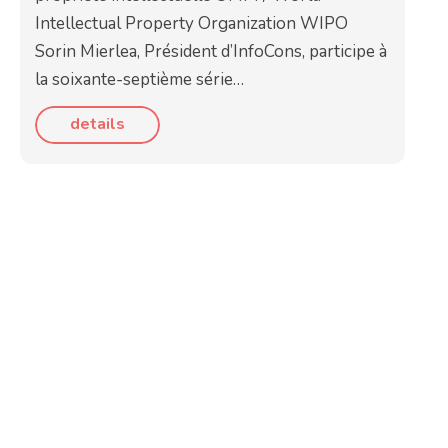
Intellectual Property Organization WIPO
Sorin Mierlea, Président d’InfoCons, participe à
la soixante-septième série…
details