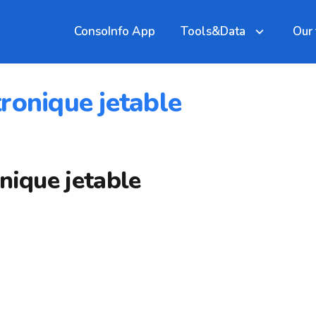
ConsoInfo App
Tools&Data
Our
ronique jetable
nique jetable