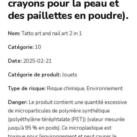
crayons pour la peau et
des paillettes en poudre).
Nom:
Tatto art and nail art 2 in 1
Catégorie:
10
Date:
2025-02-21
Catégorie de produit:
Jouets
Type de risque:
Risque chimique, Environnement
Danger:
Le produit contient une quantité excessive
de microparticules de polymère synthétique
(polyéthylène téréphtalate (PET)) (valeur mesurée
jusqu’à 95 % en poids). Ce microplastique est
toxique pour l’environnement et peut causer le