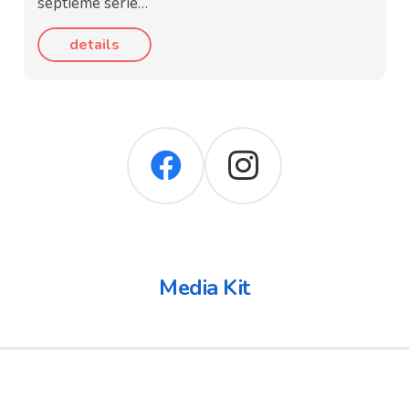
septième série…
details
Media Kit