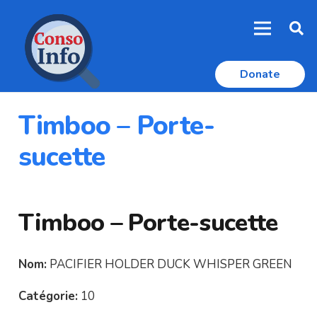
Donate
Timboo – Porte-
sucette
Timboo – Porte-sucette
Nom:
PACIFIER HOLDER DUCK WHISPER GREEN
Catégorie:
10