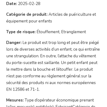
Date:
2025-02-28
Catégorie de produit:
Articles de puériculture et
équipement pour enfants
Type de risque:
Étouffement, Etranglement
Danger:
Le produit est trop long et peut être piégé
lors de diverses activités d’un enfant, ce qui entraîne
une strangulation. En outre, l’attache du vêtement
du porte-sucette est saillante. Un petit enfant peut
le mettre dans la bouche et l’étouffer. Le produit
n’est pas conforme au règlement général sur la
sécurité des produits ni aux normes européennes
EN 12586 et 71-1.
Mesures:
Type d’opérateur économique prenant
la/les mesure(s) notifiée(s): FabricantCatégorie de