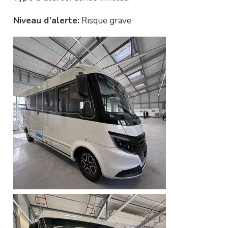
Niveau d’alerte:
Risque grave