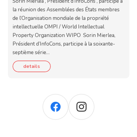
Sorin Mierlea , Président d’InfoCons , participe à
la réunion des Assemblées des États membres
de l’Organisation mondiale de la propriété
intellectuelle OMPI / World Intellectual
Property Organization WIPO Sorin Mierlea,
Président d’InfoCons, participe à la soixante-
septième série…
details