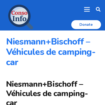
Donate
Niesmann+Bischoff –
Véhicules de camping-
car
Niesmann+Bischoff –
Véhicules de camping-
car