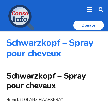
Donate
Schwarzkopf – Spray
pour cheveux
Schwarzkopf – Spray
pour cheveux
Nom:
taft GLANZ HAARSPRAY