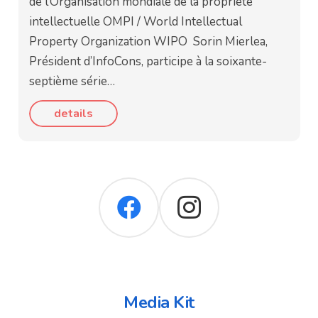
de l’Organisation mondiale de la propriété
intellectuelle OMPI / World Intellectual
Property Organization WIPO Sorin Mierlea,
Président d’InfoCons, participe à la soixante-
septième série…
details
Media Kit