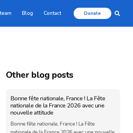
 team
Blog
Contact
Donate
Other blog posts
Bonne fête nationale, France ! La Fête
nationale de la France 2026 avec une
nouvelle attitude
Bonne fête nationale, France ! La Fête
nationale de la France 2026 avec une nouvelle