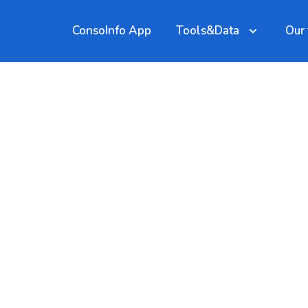
ConsoInfo App
Tools&Data
Our