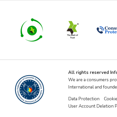
All rights reserved In
We are a consumers pro
International and founde
Data Protection
Cooki
User Account Deletion P