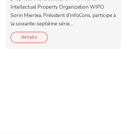
Intellectual Property Organization WIPO
Sorin Mierlea, Président d’InfoCons, participe à
la soixante-septième série…
details