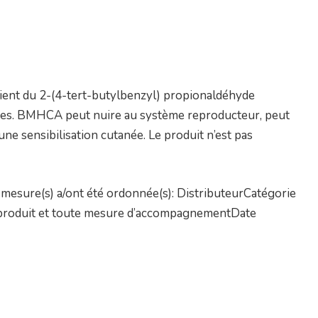
ntient du 2-(4-tert-butylbenzyl) propionaldéhyde
ques. BMHCA peut nuire au système reproducteur, peut
 une sensibilisation cutanée. Le produit n’est pas
mesure(s) a/ont été ordonnée(s): DistributeurCatégorie
un produit et toute mesure d’accompagnementDate