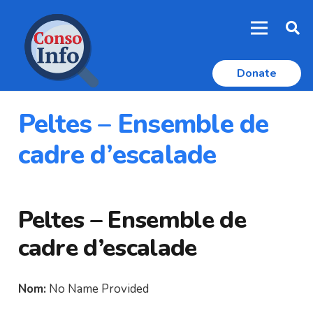
Donate
Peltes – Ensemble de
cadre d’escalade
Peltes – Ensemble de
cadre d’escalade
Nom:
No Name Provided