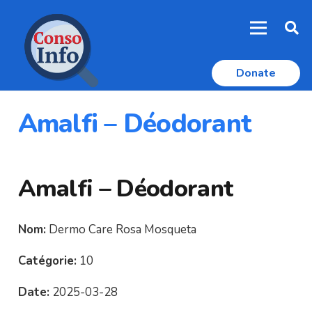
Donate
Amalfi – Déodorant
Amalfi – Déodorant
Nom:
Dermo Care Rosa Mosqueta
Catégorie:
10
Date:
2025-03-28