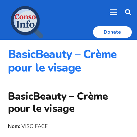
Donate
BasicBeauty – Crème
pour le visage
BasicBeauty – Crème
pour le visage
Nom:
VISO FACE