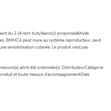
ntient du 2-(4-tert-butylbenzyl) propionaldéhyde
ques. BMHCA peut nuire au système reproducteur, peut
 une sensibilisation cutanée. Le produit n’est pas
mesure(s) a/ont été ordonnée(s): DistributeurCatégorie
un produit et toute mesure d’accompagnementDate