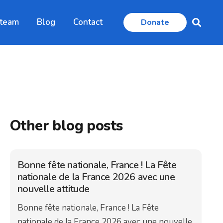
 team
Blog
Contact
Donate
Other blog posts
Bonne fête nationale, France ! La Fête
nationale de la France 2026 avec une
nouvelle attitude
Bonne fête nationale, France ! La Fête
nationale de la France 2026 avec une nouvelle