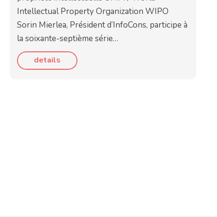
Intellectual Property Organization WIPO
Sorin Mierlea, Président d’InfoCons, participe à
la soixante-septième série…
details