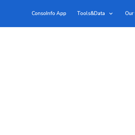
ConsoInfo App
Tools&Data
Our