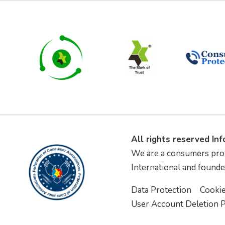
All rights reserved In
We are a consumers pro
International and founde
Data Protection
Cooki
User Account Deletion P