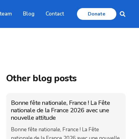
 team
Blog
Contact
Donate
Other blog posts
Bonne fête nationale, France ! La Fête
nationale de la France 2026 avec une
nouvelle attitude
Bonne fête nationale, France ! La Fête
nationale de la France 2026 avec une nouvelle