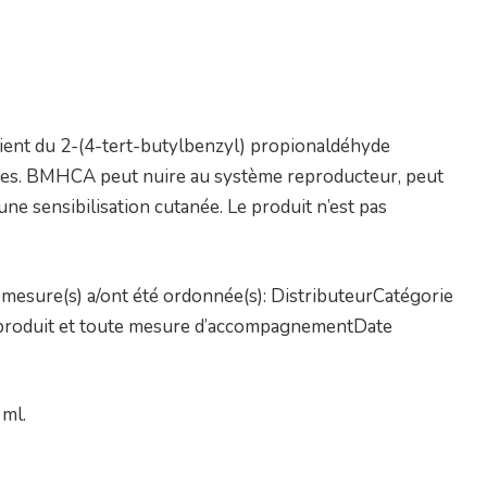
ntient du 2-(4-tert-butylbenzyl) propionaldéhyde
ques. BMHCA peut nuire au système reproducteur, peut
 une sensibilisation cutanée. Le produit n’est pas
mesure(s) a/ont été ordonnée(s): DistributeurCatégorie
un produit et toute mesure d’accompagnementDate
 ml.