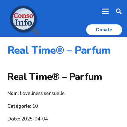
Donate
Real Time® – Parfum
Real Time® – Parfum
Nom:
Loveliness sensuelle
Catégorie:
10
Date:
2025-04-04