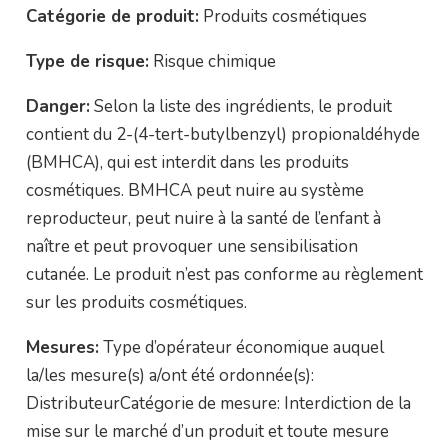
Catégorie de produit:
Produits cosmétiques
Type de risque:
Risque chimique
Danger:
Selon la liste des ingrédients, le produit
contient du 2-(4-tert-butylbenzyl) propionaldéhyde
(BMHCA), qui est interdit dans les produits
cosmétiques. BMHCA peut nuire au système
reproducteur, peut nuire à la santé de l’enfant à
naître et peut provoquer une sensibilisation
cutanée. Le produit n’est pas conforme au règlement
sur les produits cosmétiques.
Mesures:
Type d’opérateur économique auquel
la/les mesure(s) a/ont été ordonnée(s):
DistributeurCatégorie de mesure: Interdiction de la
mise sur le marché d’un produit et toute mesure