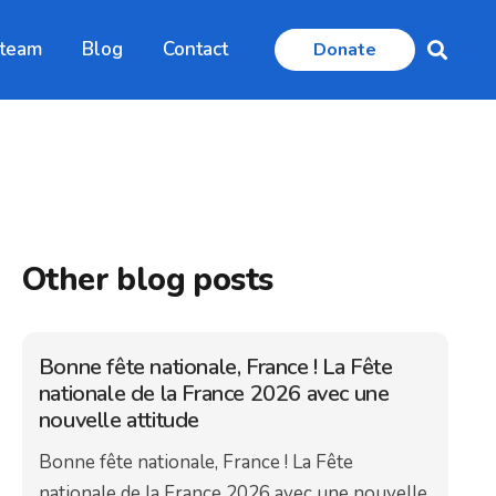
 team
Blog
Contact
Donate
Other blog posts
Bonne fête nationale, France ! La Fête
nationale de la France 2026 avec une
nouvelle attitude
Bonne fête nationale, France ! La Fête
nationale de la France 2026 avec une nouvelle