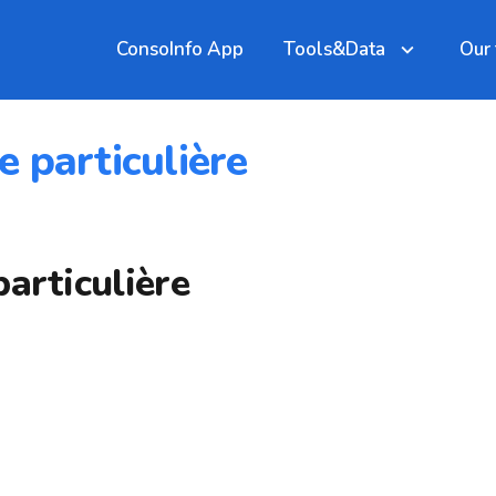
ConsoInfo App
Tools&Data
Our
 particulière
articulière