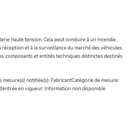
terie haute tension. Cela peut conduire à un incendie.
a réception et à la surveillance du marché des véhicules
s, composants et entités techniques distinctes destinés
 mesure(s) notifiée(s): FabricantCatégorie de mesure:
d’entrée en vigueur: Information non disponible