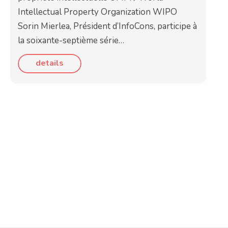
Intellectual Property Organization WIPO
Sorin Mierlea, Président d’InfoCons, participe à
la soixante-septième série…
details