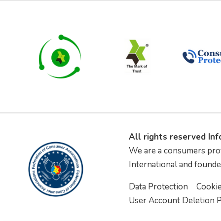
All rights reserved In
We are a consumers pro
International and founde
Data Protection
Cooki
User Account Deletion P