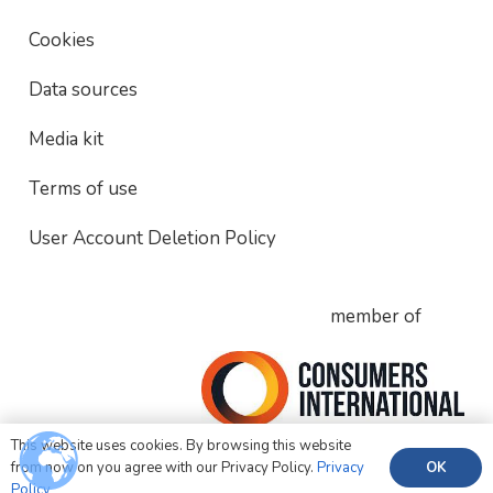
Cookies
Data sources
Media kit
Terms of use
User Account Deletion Policy
member of
This website uses cookies. By browsing this website
OK
from now on you agree with our Privacy Policy.
Privacy
Policy