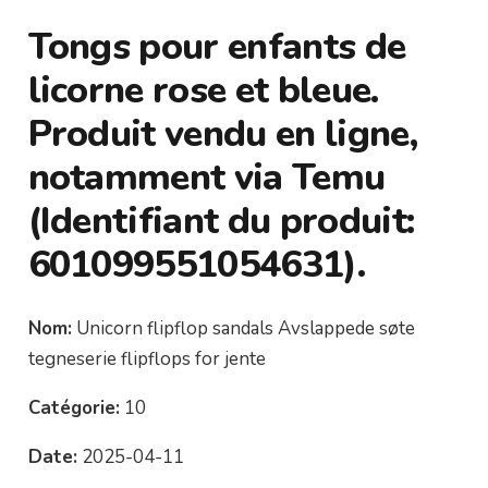
Tongs pour enfants de
licorne rose et bleue.
Produit vendu en ligne,
notamment via Temu
(Identifiant du produit:
601099551054631).
Nom:
Unicorn flipflop sandals Avslappede søte
tegneserie flipflops for jente
Catégorie:
10
Date:
2025-04-11