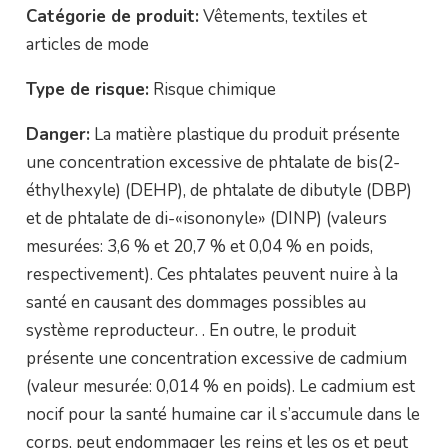
Catégorie de produit:
Vêtements, textiles et
articles de mode
Type de risque:
Risque chimique
Danger:
La matière plastique du produit présente
une concentration excessive de phtalate de bis(2-
éthylhexyle) (DEHP), de phtalate de dibutyle (DBP)
et de phtalate de di-«isononyle» (DINP) (valeurs
mesurées: 3,6 % et 20,7 % et 0,04 % en poids,
respectivement). Ces phtalates peuvent nuire à la
santé en causant des dommages possibles au
système reproducteur. . En outre, le produit
présente une concentration excessive de cadmium
(valeur mesurée: 0,014 % en poids). Le cadmium est
nocif pour la santé humaine car il s’accumule dans le
corps, peut endommager les reins et les os et peut