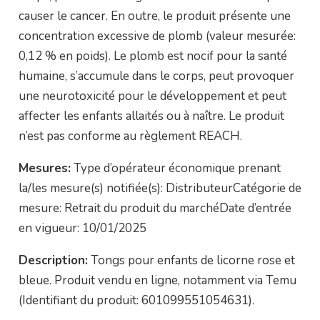
causer le cancer. En outre, le produit présente une
concentration excessive de plomb (valeur mesurée:
0,12 % en poids). Le plomb est nocif pour la santé
humaine, s’accumule dans le corps, peut provoquer
une neurotoxicité pour le développement et peut
affecter les enfants allaités ou à naître. Le produit
n’est pas conforme au règlement REACH.
Mesures:
Type d’opérateur économique prenant
la/les mesure(s) notifiée(s): DistributeurCatégorie de
mesure: Retrait du produit du marchéDate d’entrée
en vigueur: 10/01/2025
Description:
Tongs pour enfants de licorne rose et
bleue. Produit vendu en ligne, notamment via Temu
(Identifiant du produit: 601099551054631).