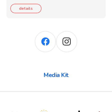
details
Media Kit