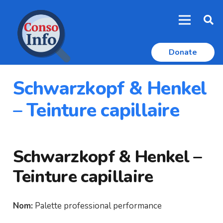
Donate
Schwarzkopf & Henkel
– Teinture capillaire
Schwarzkopf & Henkel –
Teinture capillaire
Nom:
Palette professional performance