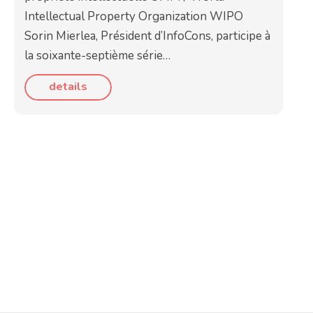
Intellectual Property Organization WIPO
Sorin Mierlea, Président d’InfoCons, participe à
la soixante-septième série…
details