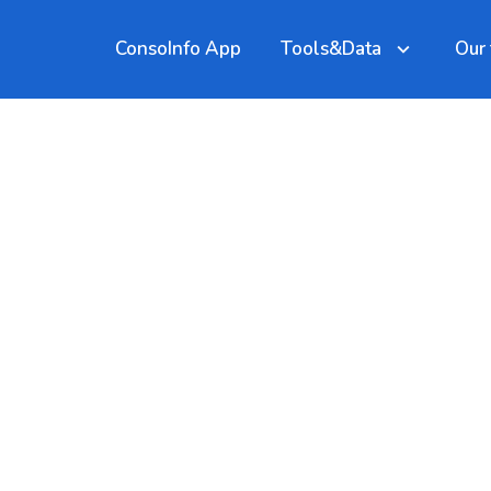
ConsoInfo App
Tools&Data
Our