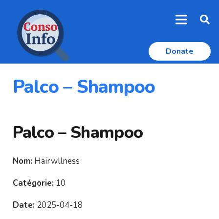
Donate
Palco – Shampoo
Palco – Shampoo
Nom:
Hairwllness
Catégorie:
10
Date:
2025-04-18