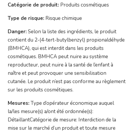
Catégorie de produit:
Produits cosmétiques
Type de risque:
Risque chimique
Danger:
Selon la liste des ingrédients, le produit
contient du 2-(4-tert-butylbenzyl) propionaldéhyde
(BMHCA), qui est interdit dans les produits
cosmétiques. BMHCA peut nuire au système
reproducteur, peut nuire à la santé de l’enfant à
naître et peut provoquer une sensibilisation
cutanée. Le produit n’est pas conforme au règlement
sur les produits cosmétiques.
Mesures:
Type d’opérateur économique auquel
la/les mesure(s) a/ont été ordonnée(s):
DétaillantCatégorie de mesure: Interdiction de la
mise sur le marché d’un produit et toute mesure