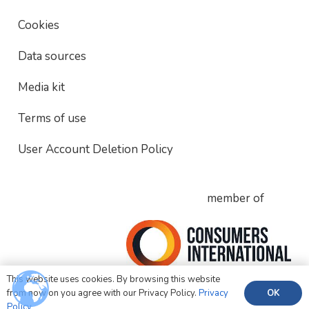
Cookies
Data sources
Media kit
Terms of use
User Account Deletion Policy
member of
This website uses cookies. By browsing this website
OK
from now on you agree with our Privacy Policy.
Privacy
Policy