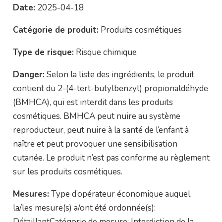
Date:
2025-04-18
Catégorie de produit:
Produits cosmétiques
Type de risque:
Risque chimique
Danger:
Selon la liste des ingrédients, le produit
contient du 2-(4-tert-butylbenzyl) propionaldéhyde
(BMHCA), qui est interdit dans les produits
cosmétiques. BMHCA peut nuire au système
reproducteur, peut nuire à la santé de l’enfant à
naître et peut provoquer une sensibilisation
cutanée. Le produit n’est pas conforme au règlement
sur les produits cosmétiques.
Mesures:
Type d’opérateur économique auquel
la/les mesure(s) a/ont été ordonnée(s):
DétaillantCatégorie de mesure: Interdiction de la