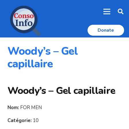
Donate
Woody’s – Gel
capillaire
Woody’s – Gel capillaire
Nom:
FOR MEN
Catégorie:
10