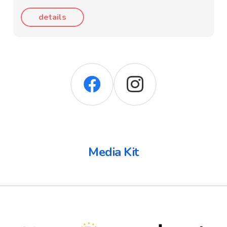
details
Media Kit