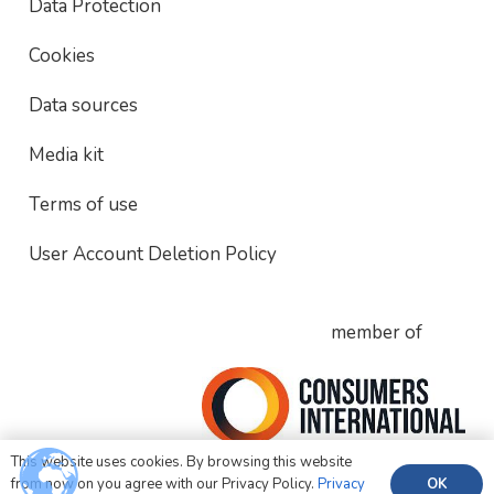
Data Protection
Cookies
Data sources
Media kit
Terms of use
User Account Deletion Policy
member of
This website uses cookies. By browsing this website
OK
from now on you agree with our Privacy Policy.
Privacy