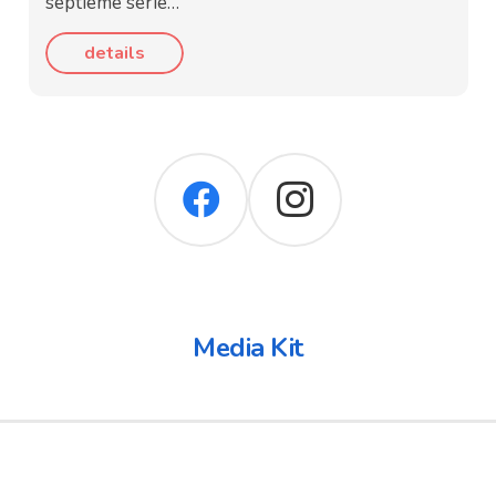
septième série…
details
Media Kit