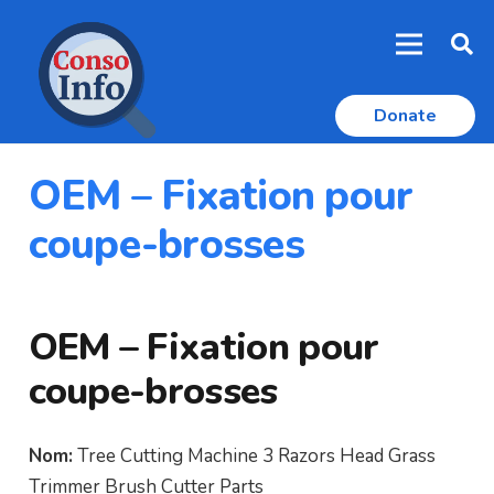
Donate
OEM – Fixation pour
coupe-brosses
OEM – Fixation pour
coupe-brosses
Nom:
Tree Cutting Machine 3 Razors Head Grass
Trimmer Brush Cutter Parts