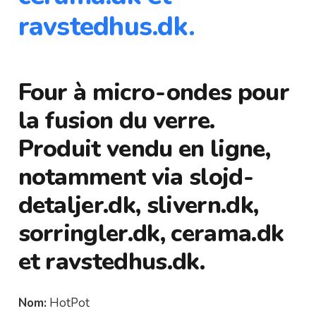
ravstedhus.dk.
Four à micro-ondes pour
la fusion du verre.
Produit vendu en ligne,
notamment via slojd-
detaljer.dk, slivern.dk,
sorringler.dk, cerama.dk
et ravstedhus.dk.
Nom:
HotPot