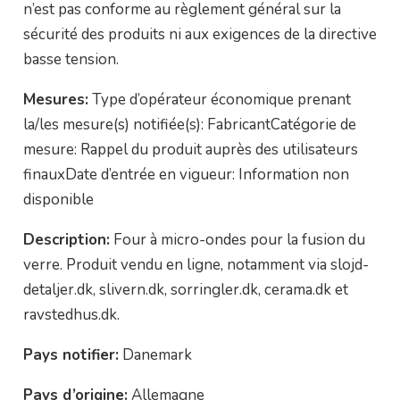
n’est pas conforme au règlement général sur la
sécurité des produits ni aux exigences de la directive
basse tension.
Mesures:
Type d’opérateur économique prenant
la/les mesure(s) notifiée(s): FabricantCatégorie de
mesure: Rappel du produit auprès des utilisateurs
finauxDate d’entrée en vigueur: Information non
disponible
Description:
Four à micro-ondes pour la fusion du
verre. Produit vendu en ligne, notamment via slojd-
detaljer.dk, slivern.dk, sorringler.dk, cerama.dk et
ravstedhus.dk.
Pays notifier:
Danemark
Pays d’origine:
Allemagne