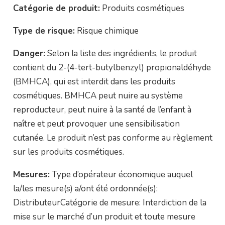
Catégorie de produit:
Produits cosmétiques
Type de risque:
Risque chimique
Danger:
Selon la liste des ingrédients, le produit
contient du 2-(4-tert-butylbenzyl) propionaldéhyde
(BMHCA), qui est interdit dans les produits
cosmétiques. BMHCA peut nuire au système
reproducteur, peut nuire à la santé de l’enfant à
naître et peut provoquer une sensibilisation
cutanée. Le produit n’est pas conforme au règlement
sur les produits cosmétiques.
Mesures:
Type d’opérateur économique auquel
la/les mesure(s) a/ont été ordonnée(s):
DistributeurCatégorie de mesure: Interdiction de la
mise sur le marché d’un produit et toute mesure