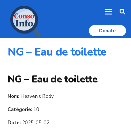
Donate
NG – Eau de toilette
NG – Eau de toilette
Nom:
Heaven’s Body
Catégorie:
10
Date:
2025-05-02