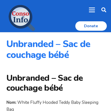
Donate
Unbranded – Sac de
couchage bébé
Unbranded – Sac de
couchage bébé
Nom:
White Fluffy Hooded Teddy Baby Sleeping
Bag