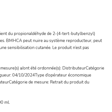
ntient du propionaldéhyde de 2-(4-tert-butylbenzyl)
ques. BMHCA peut nuire au système reproducteur, peut
 une sensibilisation cutanée. Le produit n’est pas
mesure(s) a/ont été ordonnée(s): DistributeurCatégorie
vigueur: 04/10/2024Type d’opérateur économique
buteurCatégorie de mesure: Retrait du produit du
0 ml.