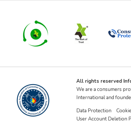
All rights reserved In
We are a consumers pro
International and founde
Data Protection
Cooki
User Account Deletion P