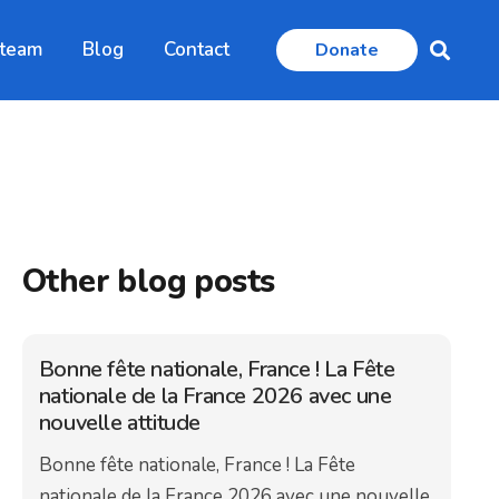
 team
Blog
Contact
Donate
Other blog posts
Bonne fête nationale, France ! La Fête
nationale de la France 2026 avec une
nouvelle attitude
Bonne fête nationale, France ! La Fête
nationale de la France 2026 avec une nouvelle