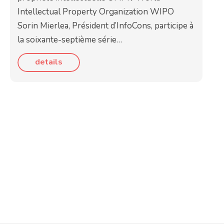
Intellectual Property Organization WIPO
Sorin Mierlea, Président d’InfoCons, participe à
la soixante-septième série…
details