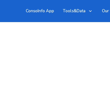
ConsoInfo App
Tools&Data
Our