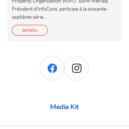
Property Organization WIPO Sorin Mierlea,
Président d’InfoCons, participe à la soixante-
septième série…
details
Media Kit