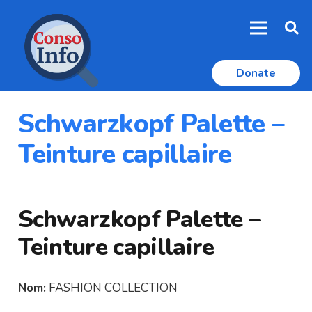
Donate
Schwarzkopf Palette –
Teinture capillaire
Schwarzkopf Palette –
Teinture capillaire
Nom:
FASHION COLLECTION