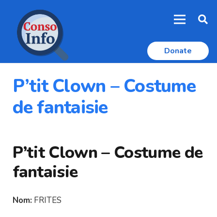
Donate
P’tit Clown – Costume
de fantaisie
P’tit Clown – Costume de
fantaisie
Nom:
FRITES