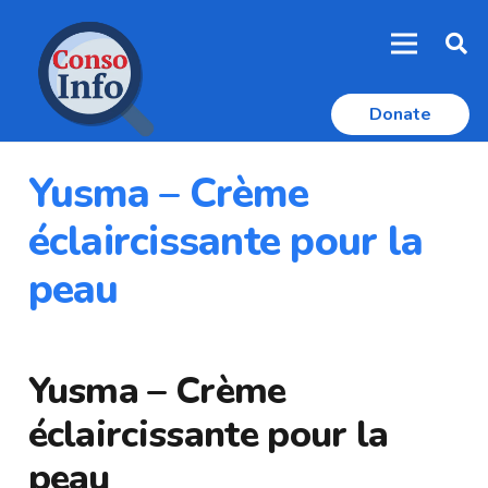
Donate
Yusma – Crème
éclaircissante pour la
peau
Yusma – Crème
éclaircissante pour la
peau