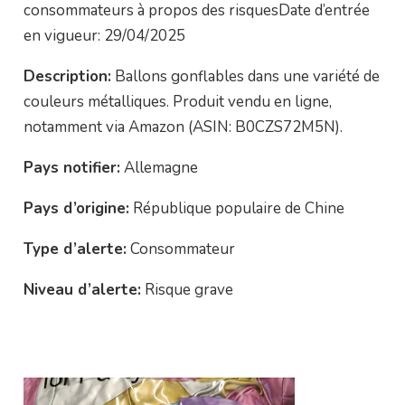
consommateurs à propos des risquesDate d’entrée
en vigueur: 29/04/2025
Description:
Ballons gonflables dans une variété de
couleurs métalliques. Produit vendu en ligne,
notamment via Amazon (ASIN: B0CZS72M5N).
Pays notifier:
Allemagne
Pays d’origine:
République populaire de Chine
Type d’alerte:
Consommateur
Niveau d’alerte:
Risque grave