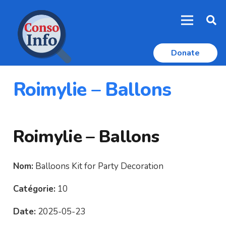
Donate
Roimylie – Ballons
Roimylie – Ballons
Nom:
Balloons Kit for Party Decoration
Catégorie:
10
Date:
2025-05-23