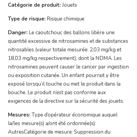
Catégorie de produit:
Jouets
Type de risque:
Risque chimique
Danger:
Le caoutchouc des ballons libère une
quantité excessive de nitrosamines et de substances
nitrosables (valeur totale mesurée: 2,03 mg/kg et
18,03 mg/kg respectivement), dont la NDMA. Les
nitrosamines peuvent causer le cancer par ingestion
ou exposition cutanée. Un enfant pourrait y être
exposé lorsqu’il touche ou met le produit dans la
bouche. Le produit n’est pas conforme aux
exigences de la directive sur la sécurité des jouets.
Mesures:
Type d’opérateur économique auquel
la/les mesure(s) a/ont été ordonnée(s):
AutresCatégorie de mesure: Suppression du