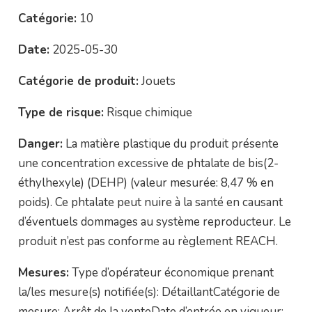
Catégorie:
10
Date:
2025-05-30
Catégorie de produit:
Jouets
Type de risque:
Risque chimique
Danger:
La matière plastique du produit présente
une concentration excessive de phtalate de bis(2-
éthylhexyle) (DEHP) (valeur mesurée: 8,47 % en
poids). Ce phtalate peut nuire à la santé en causant
d’éventuels dommages au système reproducteur. Le
produit n’est pas conforme au règlement REACH.
Mesures:
Type d’opérateur économique prenant
la/les mesure(s) notifiée(s): DétaillantCatégorie de
mesure: Arrêt de la venteDate d’entrée en vigueur: