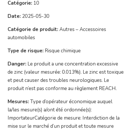
Catégorie:
10
Date:
2025-05-30
Catégorie de produit:
Autres – Accessoires
automobiles
Type de risque:
Risque chimique
Danger:
Le produit a une concentration excessive
de zinc (valeur mesurée: 0.013%). Le zinc est toxique
et peut causer des troubles neurologiques. Le
produit n’est pas conforme au règlement REACH.
Mesures:
Type d’opérateur économique auquel
la/les mesure(s) a/ont été ordonnée(s):
ImportateurCatégorie de mesure: Interdiction de la
mise sur le marché d’un produit et toute mesure