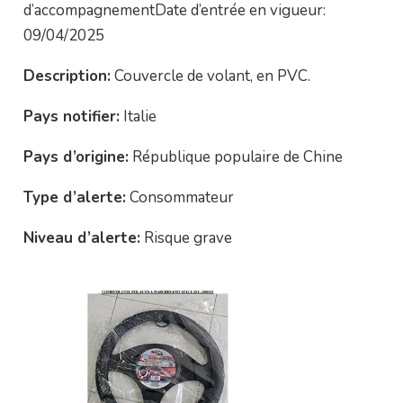
d’accompagnementDate d’entrée en vigueur:
09/04/2025
Description:
Couvercle de volant, en PVC.
Pays notifier:
Italie
Pays d’origine:
République populaire de Chine
Type d’alerte:
Consommateur
Niveau d’alerte:
Risque grave