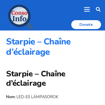
Donate
Starpie – Chaîne
d’éclairage
Starpie – Chaîne
d’éclairage
Nom:
LED-ES LÁMPASOROK