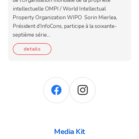
de l’Organisation mondiale de la propriété
intellectuelle OMPI / World Intellectual
Property Organization WIPO Sorin Mierlea,
Président d’InfoCons, participe à la soixante-
septième série…
details
Media Kit