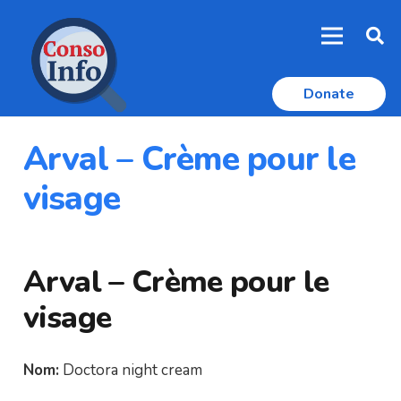
Donate
Arval – Crème pour le
visage
Arval – Crème pour le
visage
Nom:
Doctora night cream