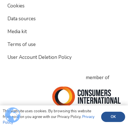
Cookies
Data sources
Media kit
Terms of use
User Account Deletion Policy
member of
This website uses cookies. By browsing this website
OK
from now on you agree with our Privacy Policy.
Privacy
Policy