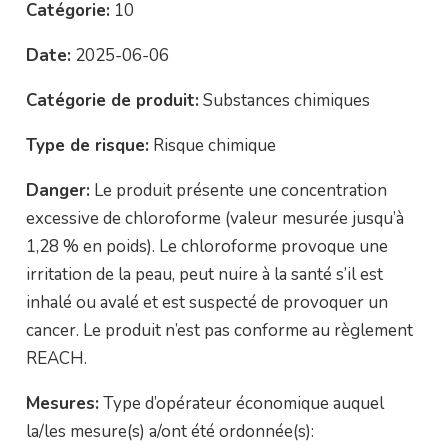
Catégorie:
10
Date:
2025-06-06
Catégorie de produit:
Substances chimiques
Type de risque:
Risque chimique
Danger:
Le produit présente une concentration
excessive de chloroforme (valeur mesurée jusqu’à
1,28 % en poids). Le chloroforme provoque une
irritation de la peau, peut nuire à la santé s’il est
inhalé ou avalé et est suspecté de provoquer un
cancer. Le produit n’est pas conforme au règlement
REACH.
Mesures:
Type d’opérateur économique auquel
la/les mesure(s) a/ont été ordonnée(s):