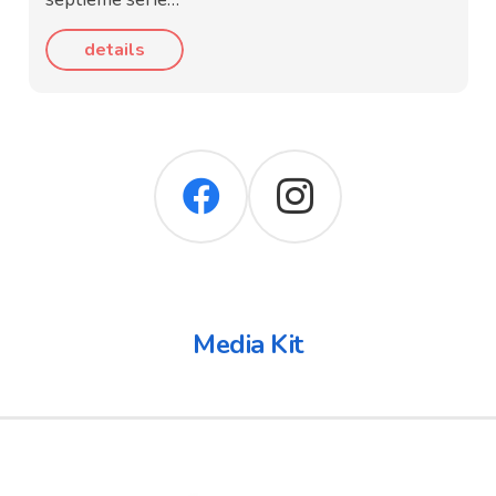
details
Media Kit