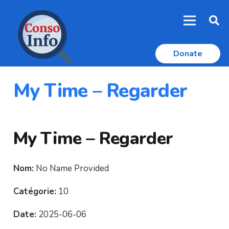
Donate
My Time – Regarder
My Time – Regarder
Nom:
No Name Provided
Catégorie:
10
Date:
2025-06-06