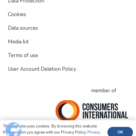
Data Protection
Cookies
Data sources
Media kit
Terms of use
User Account Deletion Policy
member of
This website uses cookies. By browsing this website
OK
from now on you agree with our Privacy Policy.
Privacy