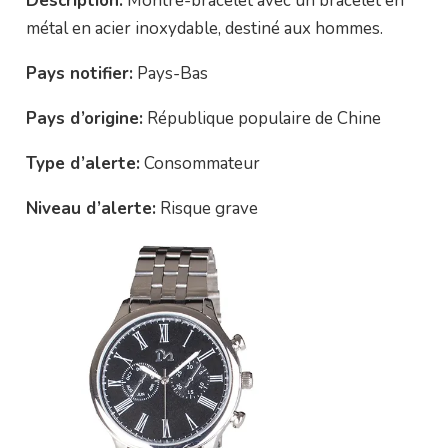
Description:
Montre-bracelet avec un bracelet en
métal en acier inoxydable, destiné aux hommes.
Pays notifier:
Pays-Bas
Pays d’origine:
République populaire de Chine
Type d’alerte:
Consommateur
Niveau d’alerte:
Risque grave