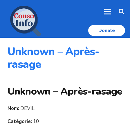
Donate
Unknown – Après-
rasage
Unknown – Après-rasage
Nom:
DEVIL
Catégorie:
10