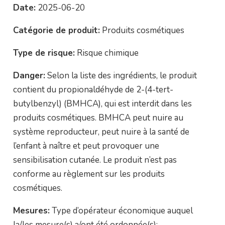
Date:
2025-06-20
Catégorie de produit:
Produits cosmétiques
Type de risque:
Risque chimique
Danger:
Selon la liste des ingrédients, le produit
contient du propionaldéhyde de 2-(4-tert-
butylbenzyl) (BMHCA), qui est interdit dans les
produits cosmétiques. BMHCA peut nuire au
système reproducteur, peut nuire à la santé de
l’enfant à naître et peut provoquer une
sensibilisation cutanée. Le produit n’est pas
conforme au règlement sur les produits
cosmétiques.
Mesures:
Type d’opérateur économique auquel
la/les mesure(s) a/ont été ordonnée(s):