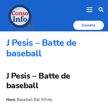
Donate
J Pesis – Batte de
baseball
J Pesis – Batte de
baseball
Nom:
Baseball Bat White