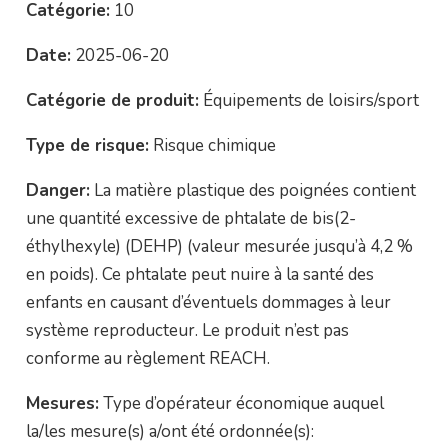
Catégorie:
10
Date:
2025-06-20
Catégorie de produit:
Équipements de loisirs/sport
Type de risque:
Risque chimique
Danger:
La matière plastique des poignées contient
une quantité excessive de phtalate de bis(2-
éthylhexyle) (DEHP) (valeur mesurée jusqu’à 4,2 %
en poids). Ce phtalate peut nuire à la santé des
enfants en causant d’éventuels dommages à leur
système reproducteur. Le produit n’est pas
conforme au règlement REACH.
Mesures:
Type d’opérateur économique auquel
la/les mesure(s) a/ont été ordonnée(s):