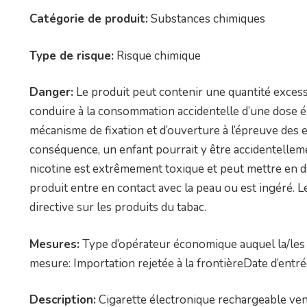
Catégorie de produit:
Substances chimiques
Type de risque:
Risque chimique
Danger:
Le produit peut contenir une quantité excessi
conduire à la consommation accidentelle d’une dose éle
mécanisme de fixation et d’ouverture à l’épreuve des e
conséquence, un enfant pourrait y être accidentelleme
nicotine est extrêmement toxique et peut mettre en dange
produit entre en contact avec la peau ou est ingéré. 
directive sur les produits du tabac.
Mesures:
Type d’opérateur économique auquel la/les 
mesure: Importation rejetée à la frontièreDate d’entr
Description:
Cigarette électronique rechargeable ven