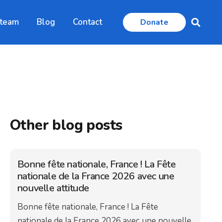
 team
Blog
Contact
Donate
Other blog posts
Bonne fête nationale, France ! La Fête
nationale de la France 2026 avec une
nouvelle attitude
Bonne fête nationale, France ! La Fête
nationale de la France 2026 avec une nouvelle