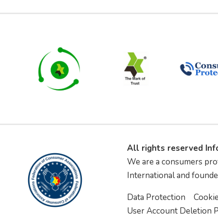
All rights reserved In
We are a consumers pro
International and founde
Data Protection
Cooki
User Account Deletion P