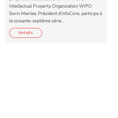
Intellectual Property Organization WIPO
Sorin Mierlea, Président d’InfoCons, participe à
la soixante-septième série…
details