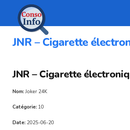
JNR – Cigarette électro
JNR – Cigarette électroni
Nom:
Joker 24K
Catégorie:
10
Date:
2025-06-20