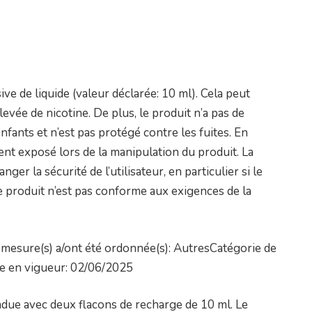
ve de liquide (valeur déclarée: 10 ml). Cela peut
vée de nicotine. De plus, le produit n’a pas de
nfants et n’est pas protégé contre les fuites. En
nt exposé lors de la manipulation du produit. La
r la sécurité de l’utilisateur, en particulier si le
Le produit n’est pas conforme aux exigences de la
mesure(s) a/ont été ordonnée(s): AutresCatégorie de
ée en vigueur: 02/06/2025
due avec deux flacons de recharge de 10 ml. Le